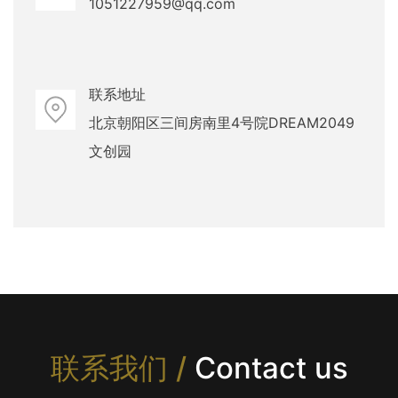
1051227959@qq.com
联系地址
北京朝阳区三间房南里4号院DREAM2049
文创园
联系我们 /
Contact us