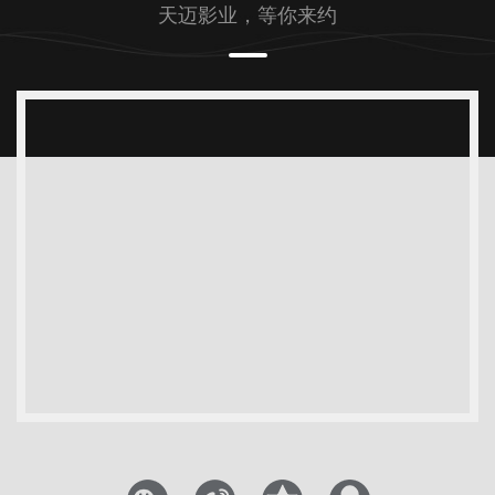
天迈影业，等你来约