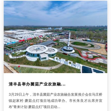
清丰县举办菌菇产业农旅融...
3月29日上午，清丰县菌菇产业农旅融合发展推介会在马庄桥
镇赵家村·蘑菇点灯项目地成功举办。市长朱良才出席并宣
布“青来计划·蘑菇点灯”项目启动...