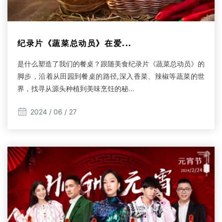
纪录片《蔬菜总动员》在爱...
是什么塑造了我们的餐桌？跟随美食纪录片《蔬菜总动员》的
脚步，沿着从田园到餐桌的路径,深入香菜、辣椒等蔬菜的世
界，找寻从源头种植到美味烹饪的秘...
2024 / 06 / 27