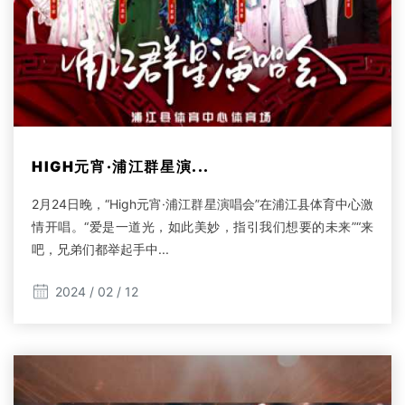
HIGH元宵·浦江群星演...
2月24日晚，“High元宵·浦江群星演唱会”在浦江县体育中心激
情开唱。“爱是一道光，如此美妙，指引我们想要的未来”“来
吧，兄弟们都举起手中...
2024 / 02 / 12