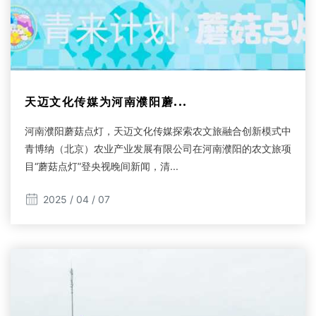
天迈文化传媒为河南濮阳蘑...
河南濮阳蘑菇点灯，天迈文化传媒探索农文旅融合创新模式中
青博纳（北京）农业产业发展有限公司在河南濮阳的农文旅项
目“蘑菇点灯”登央视晚间新闻，清...
2025 / 04 / 07