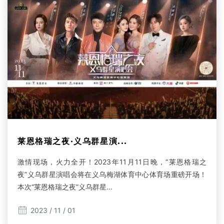
莱恩格瑞之夜·义乌群星演...
激情现场，火力全开！2023年11月11日晚，“莱恩格瑞之
夜”义乌群星演唱会将在义乌梅湖体育中心体育场重磅开场！
本次“莱恩格瑞之夜”义乌群星...
2023 / 11 / 01