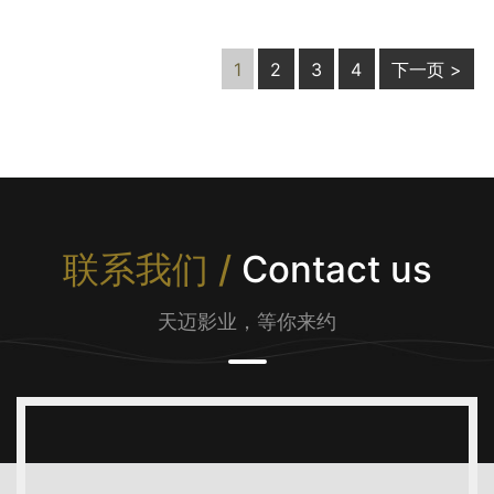
1
2
3
4
下一页 >
联系我们 /
Contact us
天迈影业，等你来约