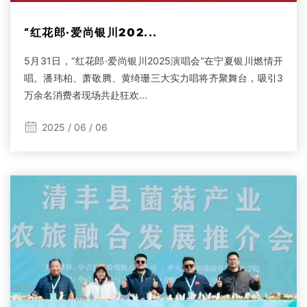
“红花郎·爱尚银川202...
5月31日，“红花郎·爱尚银川2025演唱会”在宁夏银川燃情开
唱。潘玮柏、萧敬腾、黄绮珊三大实力唱将齐聚舞台，吸引3
万余名消费者现场共赴狂欢...
2025 / 06 / 06