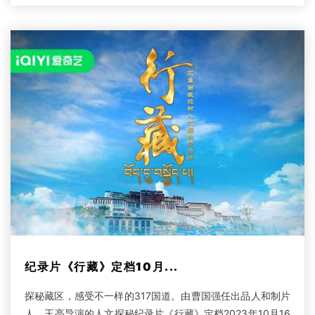
纪录片《行藏》定档10月...
探秘藏区，感受不一样的317国道。由曹国强任出品人和制片
人、王亮导演的人文探秘纪录片《行藏》定档2023年10月16